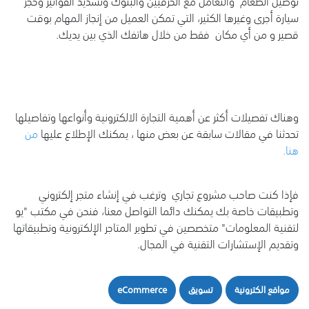
توصيل الطعام والتعامل مع الحرفيين والبنوك وتسديد الفواتير وحجز
سيارة أجرى وغيرها الكثير، التي تمكن العميل من إنجاز المهام بوقت
قصير و من أي مكان فقط من خلال هاتفك الذي بين يديك.
وهناك تفصيلات أكثر عن أهمية التجارة الالكترونية وأنواعها وتفاصيلها
تحدثنا في مقالات سابقة عن بعض منها ، يمكنك الإطلاع عليها
من
هنا
.
فإذا كنت صاحب مشروع تجاري وترغب في إنشاء متجر إلكتروني
وتطبيقات خاصة بك يمكنك دائما التواصل معنا، فنحن في مكتب "يو
لتقنية المعلومات" متخصصين في تطوير المتاجر الإلكترونية وتطبيقاتها
وتقديم الإستشارات التقنية في المجال.
مواقع الكترونية
تسويق
eCommerce