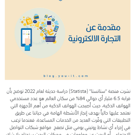
نشرت
م
نصة "ستاتستا" (Statista) دراسة حديثة لعام 2022 توضح بأن
قرابة 6.5 مليار أي حوالي 84% من سكان العالم هو عدد مستخدمي
الهواتف الذكية، حيث أصبحت الهواتف الذكية من أهم الأجهزة التي
نعتمد عليها حالياً بهدف إنجاز الأنشطة الهامة في حياتنا عن طريق
التطبيقات التي وفّرت العديد من الخدمات المساعدة، فعندما ترغب
في إجراء أي نشاط روتيني يومي مثل تصفح مواقع شبكات التواصل
الاجتماعي أو البحث عن معلومات في محركات البحث ستحتاج بلا شك