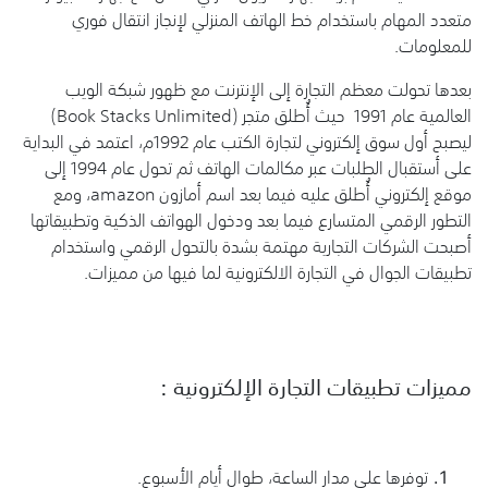
متعدد المهام باستخدام خط الهاتف المنزلي لإنجاز انتقال فوري
للمعلومات.
بعدها تحولت معظم التجارة إلى الإنترنت مع ظهور شبكة الويب
العالمية عام 1991 حيث أُطلق متجر (Book Stacks Unlimited)
ليصبح أول سوق إلكتروني لتجارة الكتب عام 1992م، اعتمد في البداية
على أستقبال الطلبات عبر مكالمات الهاتف ثم تحول عام 1994 إلى
موقع إلكتروني أُطلق عليه فيما بعد اسم أمازون amazon، ومع
التطور الرقمي المتسارع فيما بعد ودخول الهواتف الذكية وتطبيقاتها
أصبحت الشركات التجارية مهتمة بشدة بالتحول الرقمي واستخدام
تطبيقات الجوال في التجارة الالكترونية لما فيها من مميزات.
مميزات تطبيقات التجارة الإلكترونية :
توفرها على مدار الساعة، طوال أيام الأسبوع.