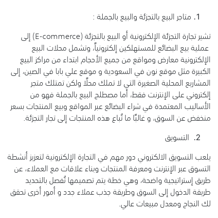
متاجر البيع بالتجزئة والبيع بالجملة :
تشير تجارة التجزئة الإلكترونية أو البيع بالتجزئة (E-commerce) إلى
عملية بيع البضائع للمستهلكين إلكترونياً، وتشمل محلات البيع
الإلكترونية معارض ومواقع من جميع الأحجام ابتداء من مراكز البيع
الكبيرة مثل موقع نون في السعودية و موقع علي بابا في الصين، إلى
المشاريع المحلية الصغيرة التي لا تملك محلًا ولكن تمتلك متجر
إلكتروني على الإنترنت فقط، أما مصطلح البيع بالجملة فهو من
الأساليب المعتمدة في شراء البضائع عبر المواقع وبيع المنتجات بسعر
منخفض عن السوق، و غالبًا ما تُباع هذه المنتجات إلى تجار التجزئة.
التسويق
يلعب التسويق الالكتروني دور مهم في التجارة الإلكترونية لتعزيز أنشطة
التسوق عبر الإنترنت ومعرفة المنتجات وبناء علاقات مع العملاء، عن
طريق إستراتيجية واضحة، وهي خطة يتم تصميمها تُفصل بالتحديد
طريقة الدخول إلى السوق وطريقة جذب عملاء جدد و أمور أخرى تحقق
لك النجاح ومعدل مبيعات عالي.