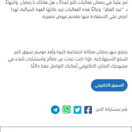
تمر علينا في رمضان فعاليات كثير ابتداءً بـ هل هلالك يا رمضان وانتهاءً
بـ “عيد الفطر”. وغالبًا هذه الفعاليات تزيد خلالها القوة الشرائية، لهذا
احرص على الاستفادة منها بتقديم عروض تحفيزية.
يتمتع شهر رمضان بمكانة اجتماعية كبيرة ويُعد موسم تسوق كبير
للسلع الاستهلاكية. فإذا كنت تبحث عن نصائح واستشارات للبدء في
مشروعك التجاري الالكتروني يُمكنك التواصل معنا دائمًا.
التسويق الالكتروني
قم بمشاركة الخبر: