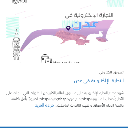
تسويق الكتروني
التجارة الإلكترونية في عدن
شهد قطاع التجارة الإلكترونية على مستوى العالم الكثير من التطورات التي سهلت على
التُجار وأصحاب المشاريع&nbsp;فتح فرع&nbsp;جديد&nbsp;الكترونيًا بأقل تكلفة،
قراءة المزيد
ونتيجة ازدحام الأسواق و ظهور التاجرات العاملات...