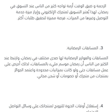
الزحمة و ضيق الوقت أزمة تواجه كثير من الناس عند التسوق في
رمضان، لهذا يُعتبر التسويق لمتجرك الإلكتروني وإبراز ميزة خدمة
التوصيل وغيرها من الميزات، فرصة مميزة لتحقيق طلبات أكثر.
المسابقات الرمضانية.
المسابقات والفوازير الرمضانية لها صدى مختلف في رمضان، وارتبط عند
الكثير من الناس أن رمضان موسم مليء بالمسابقات، لذلك أحرص على
عمل مسابقات حتى ولو كانت بميزانيات محدودة واعتمد الجوائز
بمنتجات من متجرك أو خصومات أو شحن مجاني.
إستغلال أوقات الذروة للترويج لمنتجاتك.على وسائل التواصل
الإجتماعي.