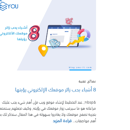
نصائح تقنية
8 أشياء يحب زائر موقعك الإلكتروني رؤيتها
&nbsp; .عند التخطيط لإنشاء موقع ويب فإن أهم شيء يجب عليك
مراعاته هو ما سيرغب زوار موقعك في رؤيته, وكيف تجعلهم يستمتع
بتجربة تصفح موقعك ولا يغادروا بسهولة في هذا المقال سنذكر لك 
قراءة المزيد
أهم مواصفات...