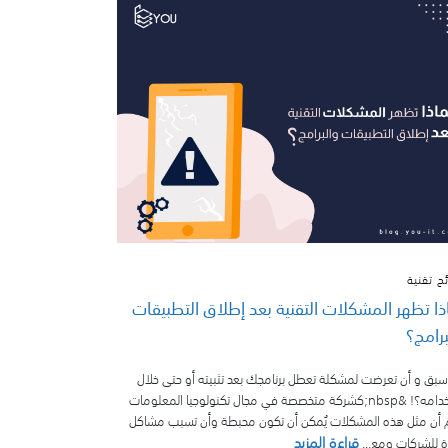
ح تقنية
ذا تظهر المشكلات التقنية بعد إطلاق التطبيقات
برامج؟
بق و أن تعرضت لمشكلة تعطل برنامجك بعد تثبيته أو حتى خلال
أستخدامه؟! &nbsp;كشركة متخصصة في مجال تكنولوجيا المعلومات
 أن مثل هذه المشكلات يُمكن أن تكون محبطة وأن تسبب مشاكل
قراءة المزيد
ة للشركات ومع...