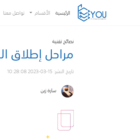
(current)
الرئيسية
الأقسام
تواصل معنا
نصائح تقنية
مراحل إطلاق ال
تاريخ النشر:
2023-03-15 10:28:08
سارة زين