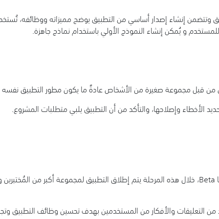
بيق وتتضمن إنشاء إصدار أساسي من التطبيق يوضح مميزاته ووظائفه، تُستخد
لمستخدم و يُمكن إنشاء النموذج الأولي باستخدام نماذج جاهزة.
د الأخطاء وإصلاحها، والتأكد من أن التطبيق يلبي متطلبات المشروع.
بعد مرحلة ألفا تتبعه المرحلة التجريبية بيتا Beta، خلال هذه المرحلة يتم إطلاق التطبيق لمجموعة أكب
يد من التعليقات والأفكار من المستخدمين بهدف تحسين وظائف التطبيق وتج