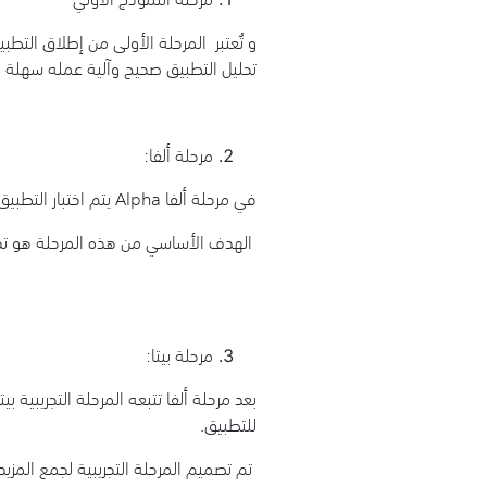
و تُعتبر المرحلة الأولى من إطلاق التط
تحليل التطبيق صحيح وآلية عمله سهلة ل
مرحلة ألفا:
في مرحلة ألفا Alpha يتم اختبار التطبيق من قبل مجموعة صغيرة من الأشخاص عادةً ما يكون مطور التطبيق نفسه ومُختبر البرمجيات.
الهدف الأساسي من هذه المرحلة هو تحدي
مرحلة بيتا:
للتطبيق.
تم تصميم المرحلة التجريبية لجمع المز