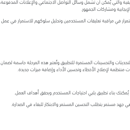
قية والتي يُمكن أن تشمل وسائل التواصل الاجتماعي والإعلانات المدفوع
لإيجابية ومشاركات الجمهور.
تمرار في مراقبة تعليقات المستخدمين وتحليل سلوكهم للاستمرار في عمل ال
تحديثات والتحسينات المستمرة للتطبيق وتُعتبر هذه المرحلة حاسمة لضمان بق
ات منتظمة لإصلاح الأخطاء وتحسين الأداء وإضافة ميزات جديدة.
يُمكنك بناء تطبيق يلبي احتياجات المستخدم ويحقق أهداف العمل.
هي جهد مستمر يتطلب التحسين المستمر والابتكار للبقاء في الصدارة.