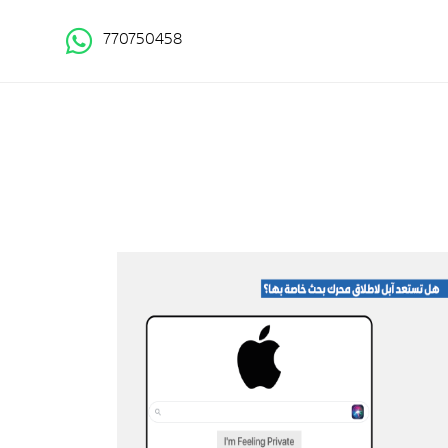
770750458