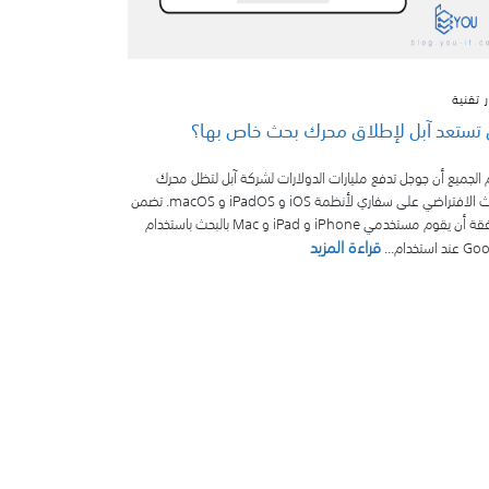
ر تقنية
تستعد آبل لإطلاق محرك بحث خاص بها؟
 الجميع أن جوجل تدفع مليارات الدولارات لشركة آبل لتظل محرك
البحث الافتراضي على سفاري لأنظمة iOS و iPadOS و macOS. تضمن
الصفقة أن يقوم مستخدمي iPhone و iPad و Mac بالبحث باستخدام
قراءة المزيد
 استخدام...