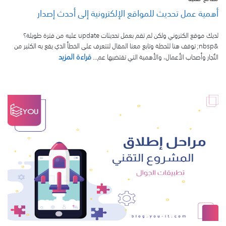
أهمية عمل تحديث للمواقع الإلكترونية إلى أحدث إصدار
لديك موقع الكتروني ولكن لم تقم بعمل تحديثات update عليه من فترة طويلة؟
&nbsp; توقف هنا للحظة وتابع معنا المقال لتتعرف على الخطأ الذي يقع به الكثير من
قراءة المزيد
التُجار وأصحاب الأعمال، والأهمية التي تقتضيها عم...