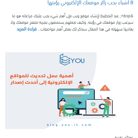
8 أشياء يحب زائر موقعك الإلكتروني رؤيتها
&nbsp; .عند التخطيط لإنشاء موقع ويب فإن أهم شيء يجب عليك مراعاته هو ما
سيرغب زوار موقعك في رؤيته, وكيف تجعلهم يستمتعون بتجربة تصفح موقعك ولا
قراءة المزيد
يغادروا بسهولة في هذا المقال سنذكر لك بعض أهم مواصفات...
نصائح تقنية