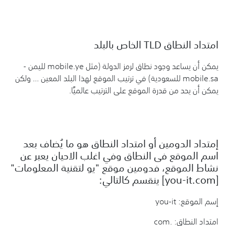
امتداد النطاق TLD الخاص بالبلد
يمكن أن يساعد وجود نطاق لرمز الدولة (مثل mobile.ye لليمن -
mobile.sa للسعودية) في ترتيب الموقع لهذا البلد المعين ... ولكن
يمكن أن يحد من قدرة الموقع على الترتيب عالميًا.
إمتداد الدومين أو امتداد النطاق هو ما يُضاف بعد
اسم الموقع فى النطاق وفي اغلب الاحيان يعبر عن
نشاط الموقع، فدومين موقع "يو لتقنية المعلومات"
[you-it.com] ينقسم كالتالي:
إسم الموقع: you-it
امتداد النطاق: .com