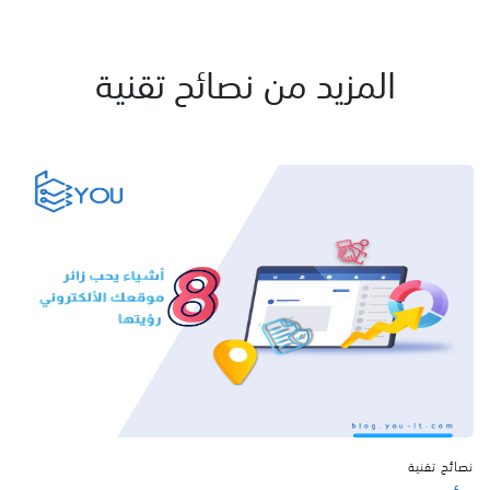
المزيد من نصائح تقنية
نصائح تقنية