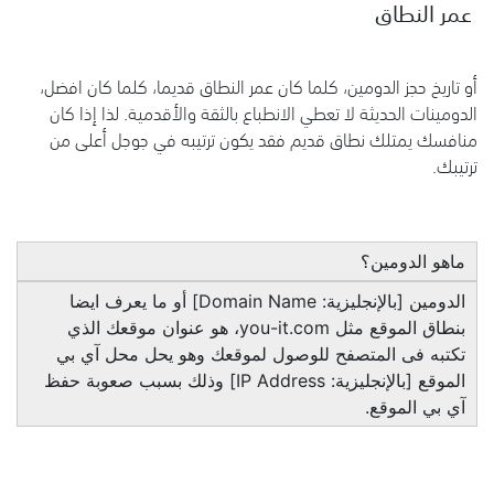
عمر النطاق
أو تاريخ حجز الدومين، كلما كان عمر النطاق قديما، كلما كان افضل،
الدومينات الحديثة لا تعطي الانطباع بالثقة والأقدمية. لذا إذا كان
منافسك يمتلك نطاق قديم فقد يكون ترتيبه في جوجل أعلى من
ترتيبك.
ماهو الدومين؟
الدومين [بالإنجليزية: Domain Name] أو ما يعرف ايضا
بنطاق الموقع مثل you-it.com، هو عنوان موقعك الذي
تكتبه فى المتصفح للوصول لموقعك وهو يحل محل آي بي
الموقع [بالإنجليزية: IP Address] وذلك بسبب صعوبة حفظ
آي بي الموقع.