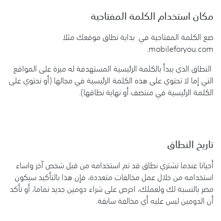
مكان استخدام الكلمة المفتاحية
ضع الكلمة المفتاحية في بداية نطاق موقعك مثلا
mobileforyou.com.
النطاق الذي يبدأ بالكلمة الرئيسية المستهدفة له ميزة على المواقع
التي إما لا تحتوي على هذه الكلمة الرئيسية في مجالها (أو تحتوي على
الكلمة الرئيسية في منتصف أو نهاية نطاقها).
تاريخ النطاق
أحيانا عندما تشتري نطاق قد تم استخدامه من قبل شخص آخر واساء
استخدامه من خلال عمل مخالفات متعددة، فإن هذا بالتأكيد سيكون
مضر بالنسبة لك ولعملك، احرص على شراء دومين جديد تماما، أو تأكد
أن الدومين ليس عليه أي مخالفة سابقة.