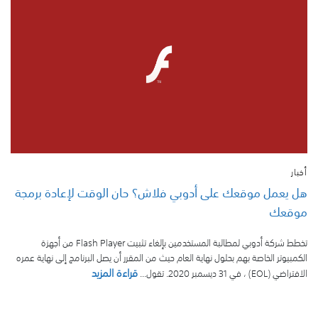
أخبار
هل يعمل موقعك على أدوبي فلاش؟ حان الوقت لإعادة برمجة
موقعك
تخطط شركة أدوبي لمطالبة المستخدمين بإلغاء تثبيت Flash Player من أجهزة
الكمبيوتر الخاصة بهم بحلول نهاية العام حيث من المقرر أن يصل البرنامج إلى نهاية عمره
قراءة المزيد
الافتراضي (EOL) ، في 31 ديسمبر 2020. تقول...