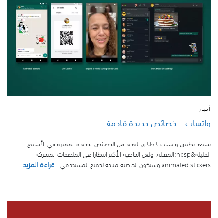
أخبار
واتساب .. خصائص جديدة قادمة
يستعد تطبيق واتساب لاطلاق العديد من الخصائص الجديدة المميزة في الأسابيع
القليلة&nbsp;المقبلة. ولعل الخاصية الأكثر انتظارا هي الملصقات المتحركة
قراءة المزيد
animated stickers وستكون الخاصية متاحة لجميع المستخدمي...