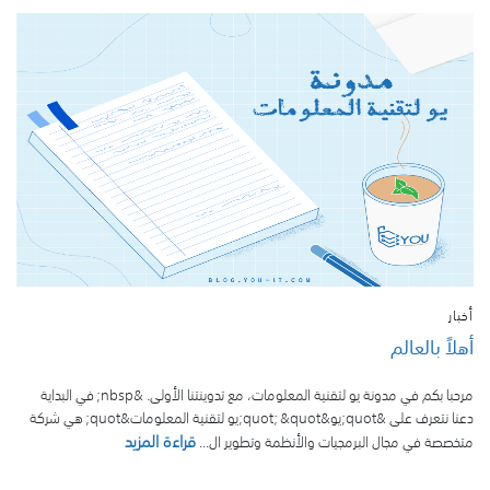
أخبار
أهلاً بالعالم
مرحبا بكم في مدونة يو لتقنية المعلومات، مع تدوينتنا الأولى. &nbsp; في البداية
دعنا نتعرف على &quot;يو&quot; &quot;يو لتقنية المعلومات&quot; هي شركة
قراءة المزيد
متخصصة في مجال البرمجيات والأنظمة وتطوير ال...